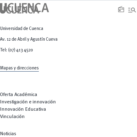
manage_search
radio
Universidad de Cuenca
Av. 12 de Abril y Agustín Cueva
Tel: (07) 413 4520
Mapas y direcciones
Oferta Académica
Investigación e innovación
Innovación Educativa
Vinculación
Noticias