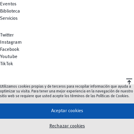
Eventos
Biblioteca
Servicios
Twitter
Instagram
Facebook
Youtube
TikTok
vertical_align_top
Utilizamos cookies propias y de terceros para recopilar información que ayuda a
©
2023-2026
UCuenca.
optimizar su visita. Para tener una mejor experiencia en la navegación de nuestro
sitio web se requiere que usted acepte los términos de las
Políticas de Cookies
.
Aceptar cookies
Rechazar cookies