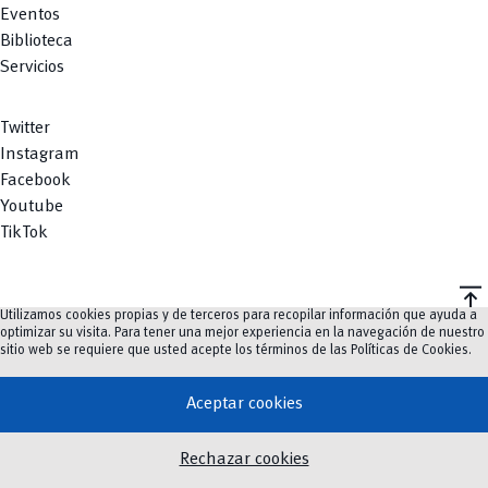
Eventos
Biblioteca
Servicios
Twitter
Instagram
Facebook
Youtube
TikTok
vertical_align_top
Utilizamos cookies propias y de terceros para recopilar información que ayuda a
©
2023-2026
UCuenca.
optimizar su visita. Para tener una mejor experiencia en la navegación de nuestro
sitio web se requiere que usted acepte los términos de las
Políticas de Cookies
.
Aceptar cookies
Rechazar cookies