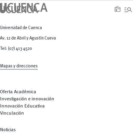
manage_search
radio
Universidad de Cuenca
Av. 12 de Abril y Agustín Cueva
Tel: (07) 413 4520
Mapas y direcciones
Oferta Académica
Investigación e innovación
Innovación Educativa
Vinculación
Noticias