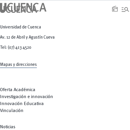
manage_search
radio
Universidad de Cuenca
Av. 12 de Abril y Agustín Cueva
Tel: (07) 413 4520
Mapas y direcciones
Oferta Académica
Investigación e innovación
Innovación Educativa
Vinculación
Noticias