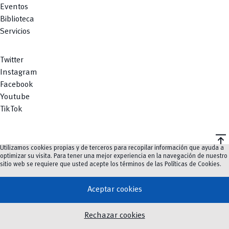
Eventos
Biblioteca
Servicios
Twitter
Instagram
Facebook
Youtube
TikTok
vertical_align_top
Utilizamos cookies propias y de terceros para recopilar información que ayuda a
©
2023-2026
UCuenca.
optimizar su visita. Para tener una mejor experiencia en la navegación de nuestro
sitio web se requiere que usted acepte los términos de las
Políticas de Cookies
.
Aceptar cookies
Rechazar cookies