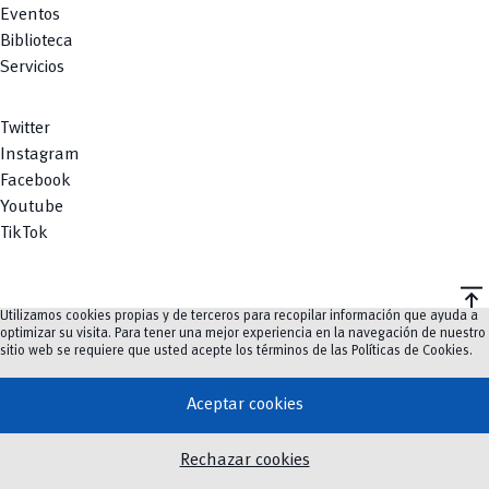
Eventos
Biblioteca
Servicios
Twitter
Instagram
Facebook
Youtube
TikTok
vertical_align_top
Utilizamos cookies propias y de terceros para recopilar información que ayuda a
©
2023-2026
UCuenca.
optimizar su visita. Para tener una mejor experiencia en la navegación de nuestro
sitio web se requiere que usted acepte los términos de las
Políticas de Cookies
.
Aceptar cookies
Rechazar cookies