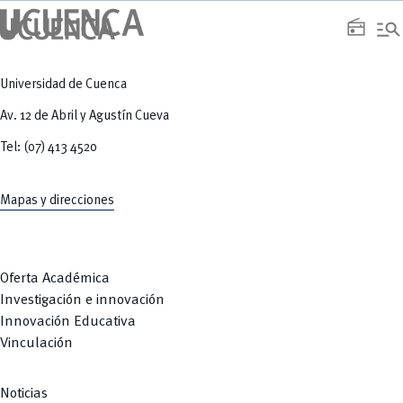
manage_search
radio
Universidad de Cuenca
Av. 12 de Abril y Agustín Cueva
Tel: (07) 413 4520
Mapas y direcciones
Oferta Académica
Investigación e innovación
Innovación Educativa
Vinculación
Noticias