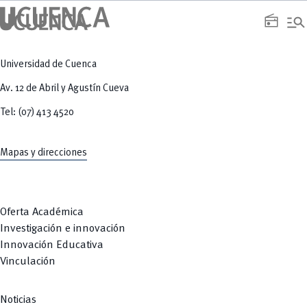
manage_search
radio
Universidad de Cuenca
Av. 12 de Abril y Agustín Cueva
Tel: (07) 413 4520
Mapas y direcciones
Oferta Académica
Investigación e innovación
Innovación Educativa
Vinculación
Noticias