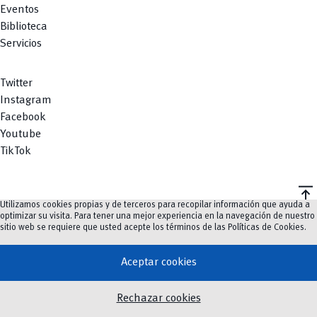
Eventos
Biblioteca
Servicios
Twitter
Instagram
Facebook
Youtube
TikTok
vertical_align_top
Utilizamos cookies propias y de terceros para recopilar información que ayuda a
©
2023-2026
UCuenca.
optimizar su visita. Para tener una mejor experiencia en la navegación de nuestro
sitio web se requiere que usted acepte los términos de las
Políticas de Cookies
.
Aceptar cookies
Rechazar cookies