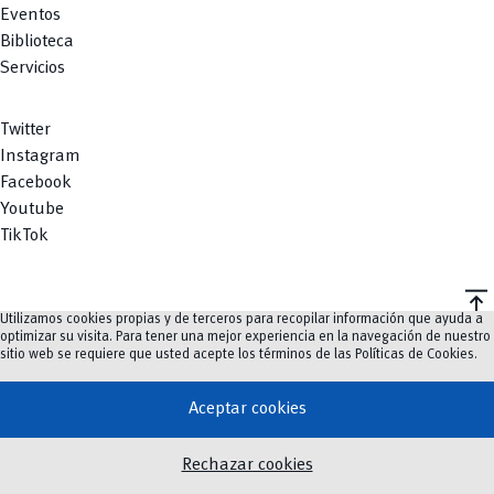
Eventos
Biblioteca
Servicios
Twitter
Instagram
Facebook
Youtube
TikTok
vertical_align_top
Utilizamos cookies propias y de terceros para recopilar información que ayuda a
©
2023-2026
UCuenca.
optimizar su visita. Para tener una mejor experiencia en la navegación de nuestro
sitio web se requiere que usted acepte los términos de las
Políticas de Cookies
.
Aceptar cookies
Rechazar cookies