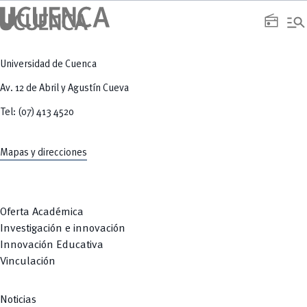
manage_search
radio
Universidad de Cuenca
Av. 12 de Abril y Agustín Cueva
Tel: (07) 413 4520
Mapas y direcciones
Oferta Académica
Investigación e innovación
Innovación Educativa
Vinculación
Noticias