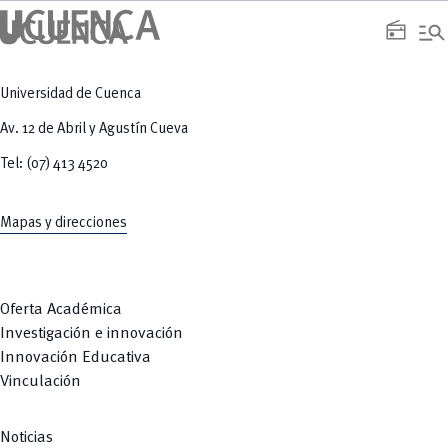
manage_search
radio
Universidad de Cuenca
Av. 12 de Abril y Agustín Cueva
Tel: (07) 413 4520
Mapas y direcciones
Oferta Académica
Investigación e innovación
Innovación Educativa
Vinculación
Noticias