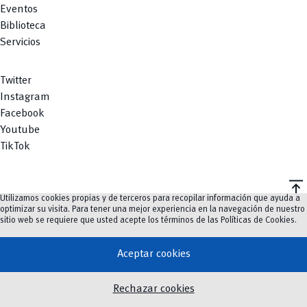
Eventos
Biblioteca
Servicios
Twitter
Instagram
Facebook
Youtube
TikTok
vertical_align_top
Utilizamos cookies propias y de terceros para recopilar información que ayuda a
©
2023-2026
UCuenca.
optimizar su visita. Para tener una mejor experiencia en la navegación de nuestro
sitio web se requiere que usted acepte los términos de las
Políticas de Cookies
.
Aceptar cookies
Rechazar cookies