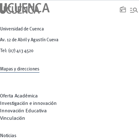
manage_search
radio
Universidad de Cuenca
Av. 12 de Abril y Agustín Cueva
Tel: (07) 413 4520
Mapas y direcciones
Oferta Académica
Investigación e innovación
Innovación Educativa
Vinculación
Noticias