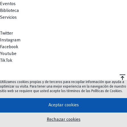
Eventos
Biblioteca
Servicios
Twitter
Instagram
Facebook
Youtube
TikTok
vertical_align_top
Utilizamos cookies propias y de terceros para recopilar información que ayuda a
©
2023-2026
UCuenca.
optimizar su visita. Para tener una mejor experiencia en la navegación de nuestro
sitio web se requiere que usted acepte los términos de las
Políticas de Cookies
.
Aceptar cookies
Rechazar cookies