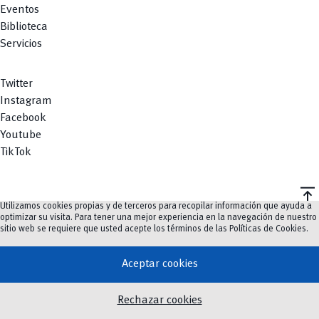
Eventos
Biblioteca
Servicios
Twitter
Instagram
Facebook
Youtube
TikTok
vertical_align_top
Utilizamos cookies propias y de terceros para recopilar información que ayuda a
©
2023-2026
UCuenca.
optimizar su visita. Para tener una mejor experiencia en la navegación de nuestro
sitio web se requiere que usted acepte los términos de las
Políticas de Cookies
.
Aceptar cookies
Rechazar cookies