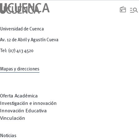
manage_search
radio
Universidad de Cuenca
Av. 12 de Abril y Agustín Cueva
Tel: (07) 413 4520
Mapas y direcciones
Oferta Académica
Investigación e innovación
Innovación Educativa
Vinculación
Noticias