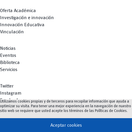
Oferta Académica
Investigación e innovación
Innovación Educativa
Vinculación
Noticias
Eventos
Biblioteca
Servicios
Twitter
Instagram
Facebook
Utilizamos cookies propias y de terceros para recopilar información que ayuda a
optimizar su visita. Para tener una mejor experiencia en la navegación de nuestro
Youtube
sitio web se requiere que usted acepte los términos de las
Políticas de Cookies
.
TikTok
Aceptar cookies