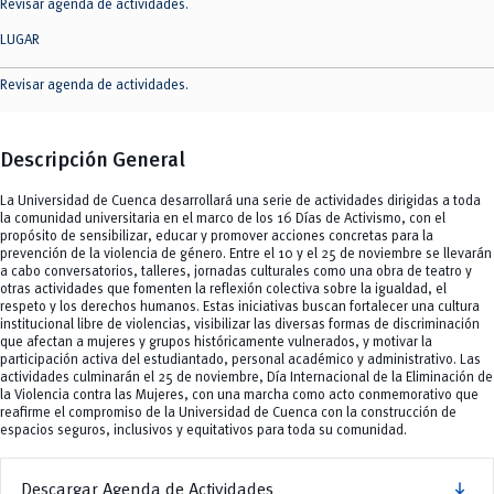
Revisar agenda de actividades.
LUGAR
Revisar agenda de actividades.
Descripción General
La Universidad de Cuenca desarrollará una serie de actividades dirigidas a toda
la comunidad universitaria en el marco de los 16 Días de Activismo, con el
propósito de sensibilizar, educar y promover acciones concretas para la
prevención de la violencia de género. Entre el 10 y el 25 de noviembre se llevarán
a cabo conversatorios, talleres, jornadas culturales como una obra de teatro y
otras actividades que fomenten la reflexión colectiva sobre la igualdad, el
respeto y los derechos humanos. Estas iniciativas buscan fortalecer una cultura
institucional libre de violencias, visibilizar las diversas formas de discriminación
que afectan a mujeres y grupos históricamente vulnerados, y motivar la
participación activa del estudiantado, personal académico y administrativo. Las
actividades culminarán el 25 de noviembre, Día Internacional de la Eliminación de
la Violencia contra las Mujeres, con una marcha como acto conmemorativo que
reafirme el compromiso de la Universidad de Cuenca con la construcción de
espacios seguros, inclusivos y equitativos para toda su comunidad.
download
Descargar Agenda de Actividades