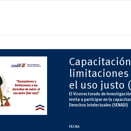
Capacitación
limitaciones
el uso justo 
El Vicerrectorado de Investigació
invita a participar en la capacita
Derechos Intelectuales (SENADI)
FECHA