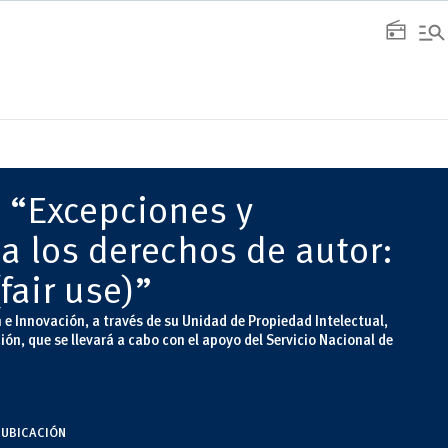
manage_search
radio
 “Excepciones y
 a los derechos de autor:
(fair use)”
n e Innovación, a través de su Unidad de Propiedad Intelectual,
ción, que se llevará a cabo con el apoyo del Servicio Nacional de
UBICACIÓN