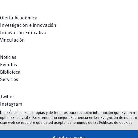
Oferta Académica
Investigación e innovación
Innovación Educativa
Vinculación
Noticias
Eventos
Biblioteca
Servicios
Twitter
Instagram
Facebook
Utilizamos cookies propias y de terceros para recopilar información que ayuda a
optimizar su visita. Para tener una mejor experiencia en la navegación de nuestro
Youtube
sitio web se requiere que usted acepte los términos de las
Políticas de Cookies
.
TikTok