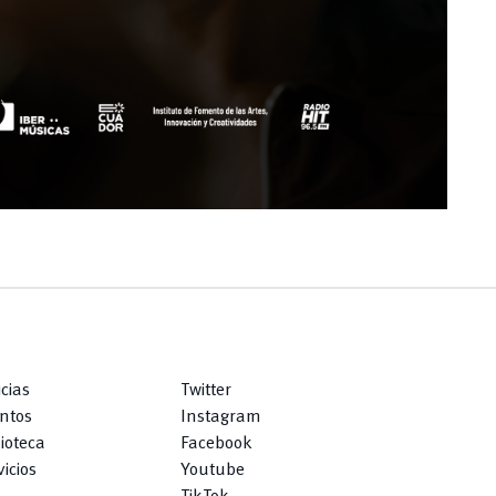
icias
Twitter
ntos
Instagram
lioteca
Facebook
icios
Youtube