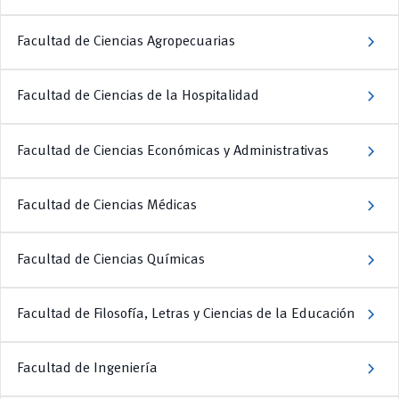
chevron_right
Facultad de Ciencias Agropecuarias
chevron_right
Facultad de Ciencias de la Hospitalidad
chevron_right
Facultad de Ciencias Económicas y Administrativas
chevron_right
Facultad de Ciencias Médicas
chevron_right
Facultad de Ciencias Químicas
chevron_right
Facultad de Filosofía, Letras y Ciencias de la Educación
chevron_right
Facultad de Ingeniería