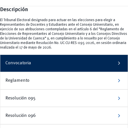
Descripción
El Tribunal Electoral designado para actuar en las elecciones para elegir a
Representantes de Docentes y Estudiantes ante el Consejo Universitario, en
ejercicio de sus atribuciones contempladas en el artículo 6 del “Reglamento de
Elecciones de Representantes al Consejo Universitario y a los Consejos Directivos
de la Universidad de Cuenca” y, en cumplimiento a lo resuelto por el Consejo
Universitario mediante Resolución No. UC-CU-RES-095-2026, en sesión ordinaria
realizada el 17 de mayo de 2026.
chevron_right
Convocatoria
chevron_right
Reglamento
chevron_right
Resolución 095
chevron_right
Resolución 096