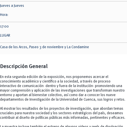
Jueves a Jueves
Hora:
17:00
LUGAR
Casa de los Arcos, Paseo 3 de noviembre y La Condamine
Descripción General
En esta segunda edición de la exposición, nos proponemos acercar el
conocimiento académico y científico a la sociedad, a través de proceso
interactivo de comunicación -dentro y fuera de la institución- promoviendo una
mayor comprensión y aplicación de las investigaciones que transforman nuestro
entorno y aportan al bienestar colectivo, así como dar a conocer los nueve
departamentos de Investigación de la Universidad de Cuenca, sus logros y retos.
Al mostrar los resultados de los proyectos de investigación, que abordan temas
cruciales para nuestra sociedad y los sectores estratégicos del país, deseamos
contribuir al diseño de políticas públicas más informadas, pertinentes y eficaces.
La muestra incluye también el estreno de algunos videos y reels de divulgación