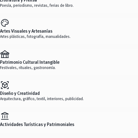
Literatura y Prensa
Poesía, periodismo, revistas, ferias de libro.
palette
Artes Visuales y Artesanías
Artes plásticas, fotografía, manualidades.
festival
Patrimonio Cultural Intangible
Festivales, rituales, gastronomía.
view_in_ar
Diseño y Creatividad
Arquitectura, gráfico, textil, interiores, publicidad.
account_balance
Actividades Turísticas y Patrimoniales