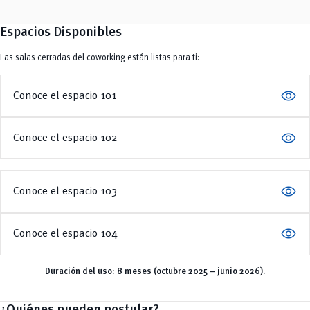
Espacios Disponibles
Las salas cerradas del coworking están listas para ti:
visibility
Conoce el espacio 101
visibility
Conoce el espacio 102
visibility
Conoce el espacio 103
visibility
Conoce el espacio 104
Duración del uso: 8 meses (octubre 2025 – junio 2026).
¿
Quiénes pueden postular?