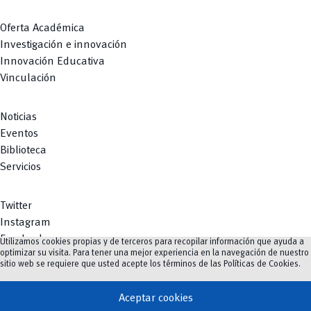
Oferta Académica
Investigación e innovación
Innovación Educativa
Vinculación
Noticias
Eventos
Biblioteca
Servicios
Twitter
Instagram
Facebook
Utilizamos cookies propias y de terceros para recopilar información que ayuda a
optimizar su visita. Para tener una mejor experiencia en la navegación de nuestro
Youtube
sitio web se requiere que usted acepte los términos de las
Políticas de Cookies
.
TikTok
Aceptar cookies