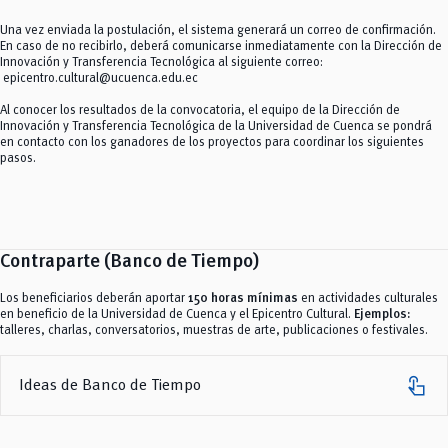
Una vez enviada la postulación, el sistema generará un correo de confirmación.
En caso de no recibirlo, deberá comunicarse inmediatamente con la Dirección de
Innovación y Transferencia Tecnológica al siguiente correo:
epicentro.cultural@ucuenca.edu.ec
Al conocer los resultados de la convocatoria, el equipo de la Dirección de
Innovación y Transferencia Tecnológica de la Universidad de Cuenca se pondrá
en contacto con los ganadores de los proyectos para coordinar los siguientes
pasos.
Contraparte (Banco de Tiempo)
Los beneficiarios deberán aportar
150 horas mínimas
en actividades culturales
en beneficio de la Universidad de Cuenca y el Epicentro Cultural.
Ejemplos:
talleres, charlas, conversatorios, muestras de arte, publicaciones o festivales.
touch_app
Ideas de Banco de Tiempo