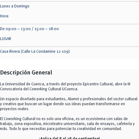
Lunes a Domingo
Hora:
De 09:00 – 13:00 / 15:00 – 18:00
LUGAR
Casa Rivera (Calle La Condamine 12-109)
Descripción General
La Universidad de Cuenca, a través del proyecto Epicentro Cultural, abre la III
Convocatoria del Coworking Cultural UCuenca.
Un espacio diseñado para estudiantes, Alumni y profesionales del sector cultural
y creativo que buscan un lugar donde sus ideas puedan transformarse en
proyectos reales.
El Coworking Cultural no es solo una oficina, es un ecosistema con salas de
trabajo, zona expositiva, microteatro universitario, sala de ensayos, cafetería y
más. Todo lo que necesitas para potenciar tu creatividad en comunidad.
¡Aplica del 8 al 28 de septiembre!