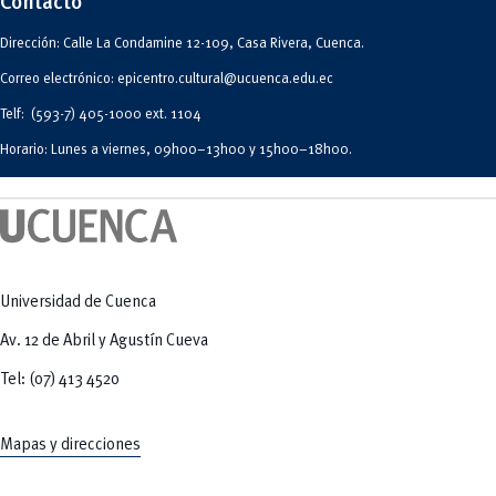
Contacto
Dirección: Calle La Condamine 12-109, Casa Rivera, Cuenca.
Correo electrónico: epicentro.cultural@ucuenca.edu.ec
Telf: (593-7) 405-1000 ext. 1104
Horario: Lunes a viernes, 09h00–13h00 y 15h00–18h00.
Universidad de Cuenca
Av. 12 de Abril y Agustín Cueva
Tel: (07) 413 4520
Mapas y direcciones