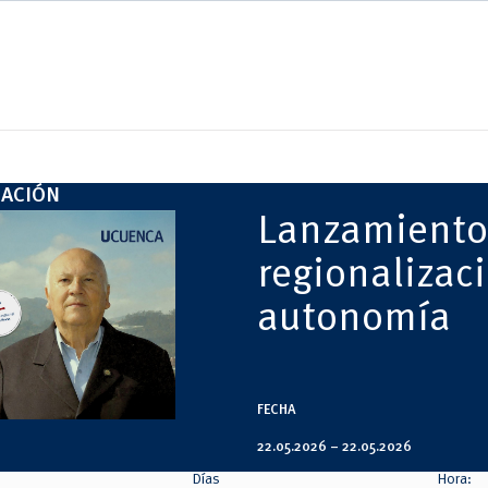
GACIÓN
Lanzamiento 
regionalizaci
autonomía
FECHA
22.05.2026 –
22.05.2026
Días
Hora: