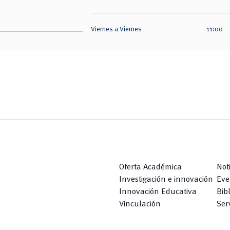
Viernes a Viernes
11:00
Oferta Académica
Not
Investigación e innovación
Eve
Innovación Educativa
Bib
Vinculación
Serv