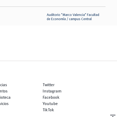
Auditorio "Marco Valencia" Facultad
de Economía / campus Central
icias
Twitter
ntos
Instagram
lioteca
Facebook
icios
Youtube
TikTok