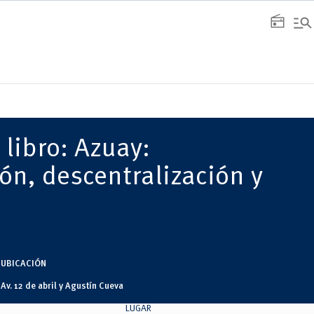
manage_search
radio
libro: Azuay:
ón, descentralización y
UBICACIÓN
Av. 12 de abril y Agustín Cueva
LUGAR