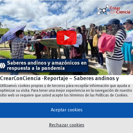
CrearConCiencia -Reportaje – Saberes andinos y
amazónicos en respuesta a la pandemia
Utilizamos cookies propias y de terceros para recopilar información que ayuda a
optimizar su visita. Para tener una mejor experiencia en la navegación de nuestro
sitio web se requiere que usted acepte los términos de las
Políticas de Cookies
.
Video
Aceptar cookies
Rechazar cookies