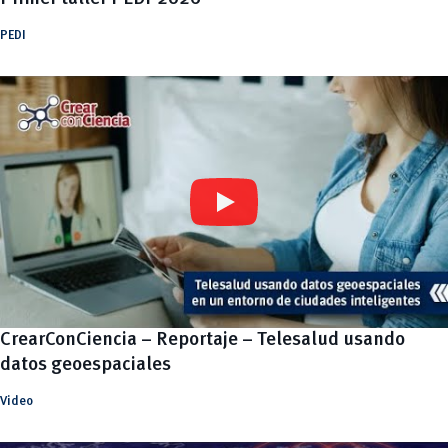
PEDI
CrearConCiencia – Reportaje – Telesalud usando
datos geoespaciales
Video