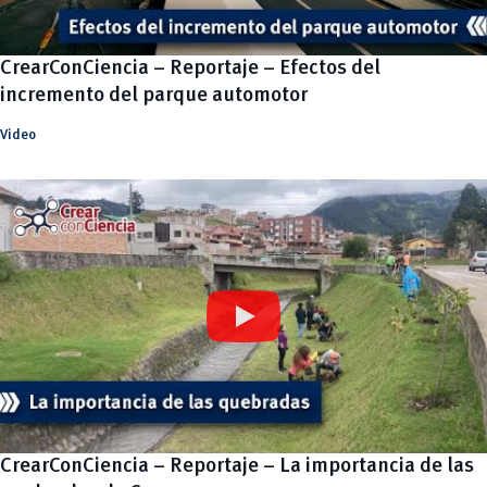
CrearConCiencia – Reportaje – Efectos del
incremento del parque automotor
Video
CrearConCiencia – Reportaje – La importancia de las