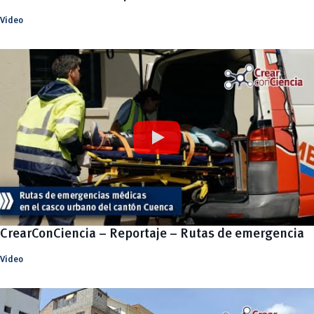
Video
CrearConCiencia – Reportaje – Rutas de emergencia
Video