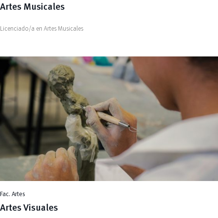
Artes Musicales
Licenciado/a en Artes Musicales
Fac. Artes
Artes Visuales