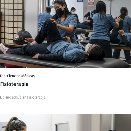
Fac. Ciencias Médicas
Fisioterapia
Licienciado/a en Fisioterapia