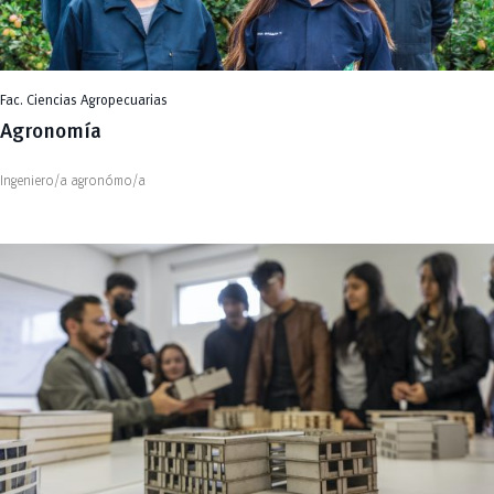
Fac. Ciencias Agropecuarias
Agronomía
Ingeniero/a agronómo/a