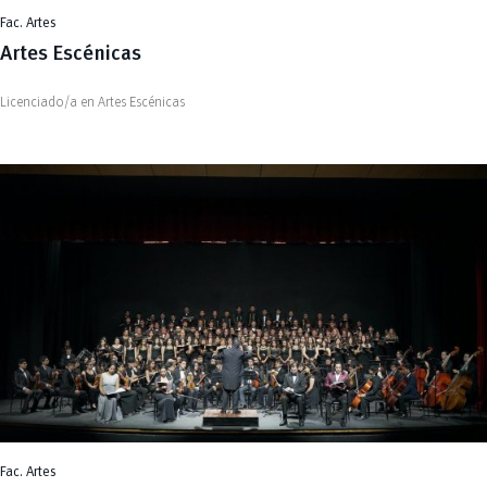
Fac. Artes
Artes Escénicas
Licenciado/a en Artes Escénicas
Fac. Artes