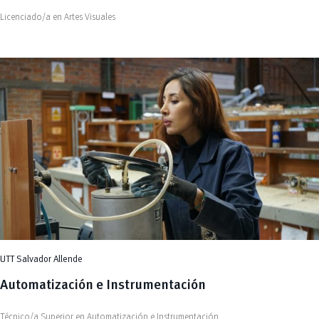
Licenciado/a en Artes Visuales
UTT Salvador Allende
Automatización e Instrumentación
Técnico/a Superior en Automatización e Instrumentación