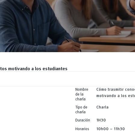
tos motivando a los estudiantes
Nombre
Cómo trasmitir cono
de la
motivando a los est
charla
Tipo de
Charla
charla
Duración
1H30
Horarios
10h00 – 11h30