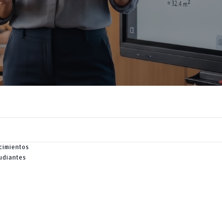
cimientos
udiantes