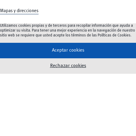
Mapas y direcciones
Utilizamos cookies propias y de terceros para recopilar información que ayuda a
optimizar su visita. Para tener una mejor experiencia en la navegación de nuestro
sitio web se requiere que usted acepte los términos de las
Políticas de Cookies
.
Oferta Académica
Investigación e innovación
Aceptar cookies
Innovación Educativa
Vinculación
Rechazar cookies
Noticias
Eventos
Biblioteca
Servicios
Twitter
Instagram
Facebook