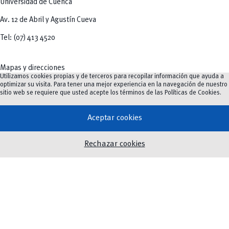
Universidad de Cuenca
Av. 12 de Abril y Agustín Cueva
Tel: (07) 413 4520
Mapas y direcciones
Utilizamos cookies propias y de terceros para recopilar información que ayuda a
optimizar su visita. Para tener una mejor experiencia en la navegación de nuestro
sitio web se requiere que usted acepte los términos de las
Políticas de Cookies
.
Oferta Académica
Aceptar cookies
Investigación e innovación
Innovación Educativa
Rechazar cookies
Vinculación
Noticias
Eventos
Biblioteca
Servicios