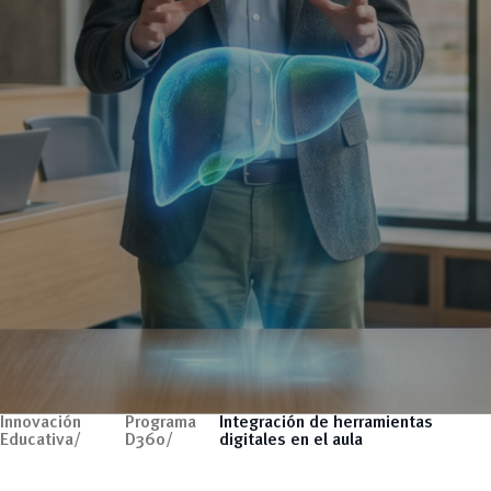
Innovación
Programa
Integración de herramientas
Educativa/
D360/
digitales en el aula