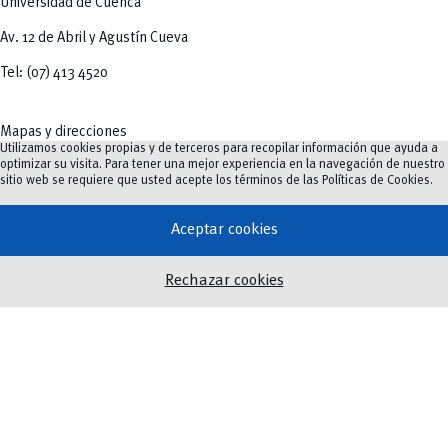
Universidad de Cuenca
Av. 12 de Abril y Agustín Cueva
Tel: (07) 413 4520
Mapas y direcciones
Utilizamos cookies propias y de terceros para recopilar información que ayuda a
optimizar su visita. Para tener una mejor experiencia en la navegación de nuestro
sitio web se requiere que usted acepte los términos de las
Políticas de Cookies
.
Oferta Académica
Aceptar cookies
Investigación e innovación
Innovación Educativa
Rechazar cookies
Vinculación
Noticias
Eventos
Biblioteca
Servicios