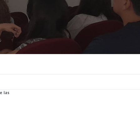
e las