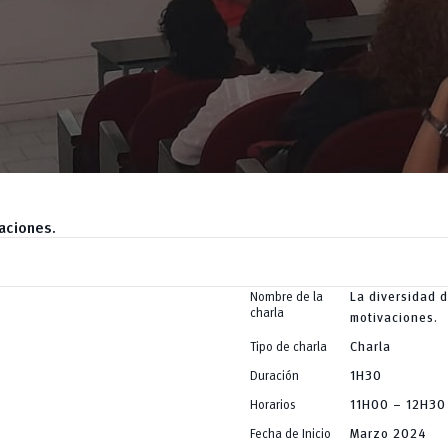
aciones.
Nombre de la
La diversidad d
charla
motivaciones.
Tipo de charla
Charla
Duración
1H30
Horarios
11H00 – 12H30
Fecha de Inicio
Marzo 2024