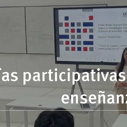
s participativas
enseñanz