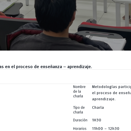
as en el proceso de enseñanza – aprendizaje.
Nombre
Metodologías partici
de la
el proceso de ense
charla
aprendizaje.
Tipo de
Charla
charla
Duración
1H30
Horarios
11h00 – 12h30