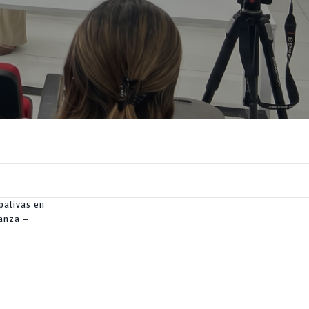
pativas en
ñanza –