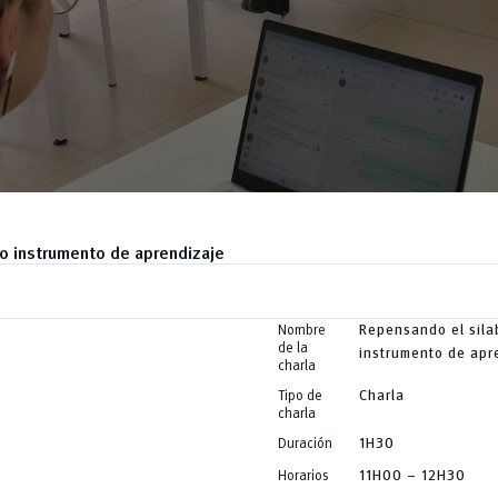
o instrumento de aprendizaje
Nombre
Repensando el sil
de la
instrumento de apr
charla
Tipo de
Charla
charla
Duración
1H30
Horarios
11H00 – 12H30