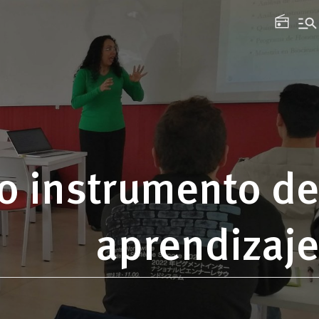
manage_search
radio
o instrumento de
aprendizaje