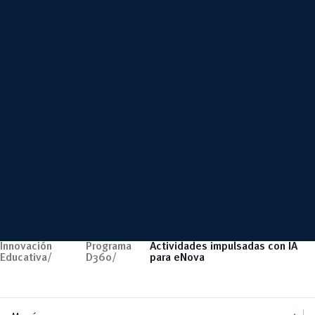
Innovación
Programa
Actividades impulsadas con IA
Educativa/
D360/
para eNova