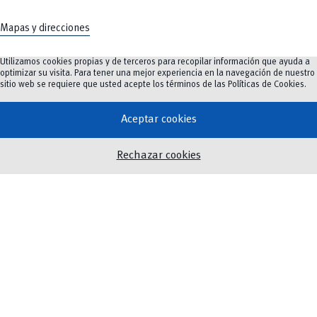
Mapas y direcciones
Utilizamos cookies propias y de terceros para recopilar información que ayuda a
optimizar su visita. Para tener una mejor experiencia en la navegación de nuestro
sitio web se requiere que usted acepte los términos de las
Políticas de Cookies
.
Oferta Académica
Investigación e innovación
Aceptar cookies
Innovación Educativa
Vinculación
Rechazar cookies
Noticias
Eventos
Biblioteca
Servicios
Twitter
Instagram
Facebook