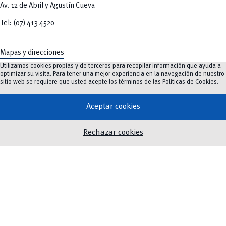
Av. 12 de Abril y Agustín Cueva
Tel: (07) 413 4520
Mapas y direcciones
Utilizamos cookies propias y de terceros para recopilar información que ayuda a
optimizar su visita. Para tener una mejor experiencia en la navegación de nuestro
sitio web se requiere que usted acepte los términos de las
Políticas de Cookies
.
Oferta Académica
Aceptar cookies
Investigación e innovación
Innovación Educativa
Rechazar cookies
Vinculación
Noticias
Eventos
Biblioteca
Servicios
Twitter