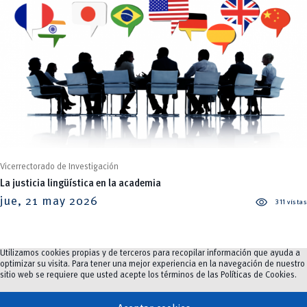
Vicerrectorado de Investigación
La justicia lingüística en la academia
visibility
jue, 21 may 2026
311 vistas
Utilizamos cookies propias y de terceros para recopilar información que ayuda a
optimizar su visita. Para tener una mejor experiencia en la navegación de nuestro
sitio web se requiere que usted acepte los términos de las
Políticas de Cookies
.