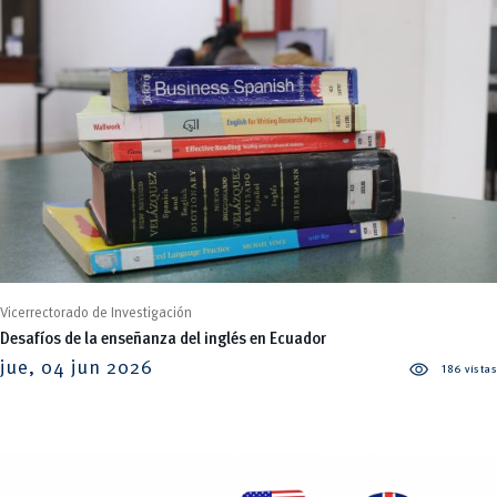
Vicerrectorado de Investigación
Desafíos de la enseñanza del inglés en Ecuador
visibility
jue, 04 jun 2026
186 vistas