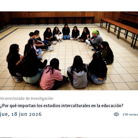
Vicerrectorado de Investigación
¿Por qué importan los estudios interculturales en la educación?
visibility
jue, 18 jun 2026
210 vistas