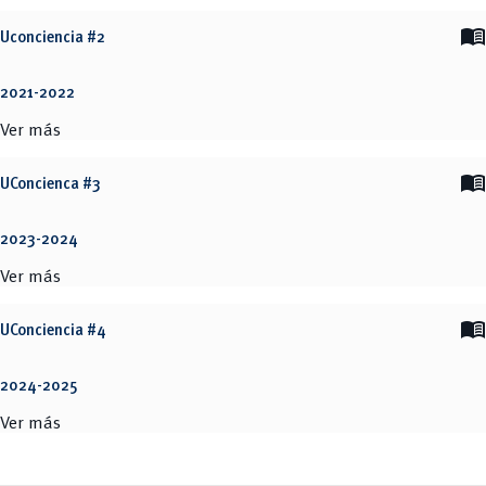
menu_book
Uconciencia #2
2021-2022
Ver más
menu_book
UConcienca #3
2023-2024
Ver más
menu_book
UConciencia #4
2024-2025
Ver más