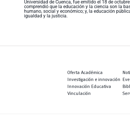
Universidad de Cuenca, fue emitido el 18 de octub
comprendió que la educación y la ciencia son la bas
humano, social y económico; y, la educación pública
igualdad y la justicia.
Oferta Académica
Not
Investigación e innovación
Eve
Innovación Educativa
Bib
Vinculación
Serv