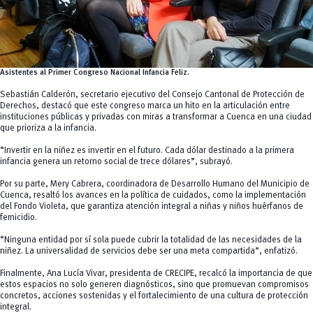
Asistentes al Primer Congreso Nacional Infancia Feliz.
Sebastián Calderón, secretario ejecutivo del Consejo Cantonal de Protección de
Derechos, destacó que este congreso marca un hito en la articulación entre
instituciones públicas y privadas con miras a transformar a Cuenca en una ciudad
que prioriza a la infancia.
“Invertir en la niñez es invertir en el futuro. Cada dólar destinado a la primera
infancia genera un retorno social de trece dólares”, subrayó.
Por su parte, Mery Cabrera, coordinadora de Desarrollo Humano del Municipio de
Cuenca, resaltó los avances en la política de cuidados, como la implementación
del Fondo Violeta, que garantiza atención integral a niñas y niños huérfanos de
femicidio.
“Ninguna entidad por sí sola puede cubrir la totalidad de las necesidades de la
niñez. La universalidad de servicios debe ser una meta compartida”, enfatizó.
Finalmente, Ana Lucía Vivar, presidenta de CRECIPE, recalcó la importancia de que
estos espacios no solo generen diagnósticos, sino que promuevan compromisos
concretos, acciones sostenidas y el fortalecimiento de una cultura de protección
integral.