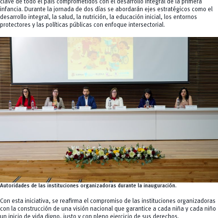
clave de todo el país comprometidos con el desarrollo integral de la primera
infancia. Durante la jornada de dos días se abordarán ejes estratégicos como el
desarrollo integral, la salud, la nutrición, la educación inicial, los entornos
protectores y las políticas públicas con enfoque intersectorial.
Autoridades de las instituciones organizadoras durante la inauguración.
Con esta iniciativa, se reafirma el compromiso de las instituciones organizadoras
con la construcción de una visión nacional que garantice a cada niña y cada niño
un inicio de vida digno, justo y con pleno ejercicio de sus derechos.