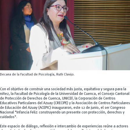
Tecnologías
MOVERU
y Agropecuarias
Posgrados
Radio Universitaria
Salud
Sostenibilidad
Vinculación
Decana de la Facultad de Psicología, Ruth Clavijo.
Con el objetivo de construir una sociedad más justa, equitativa y segura para la
niñez, la Facultad de Psicología de la Universidad de Cuenca, el Consejo Cantonal
de Protección de Derechos de Cuenca, UNICEF, la Corporación de Centros
Educativos Particulares del Azuay (CRECIPE) y la Asociación de Centros Particulares
de Educación del Azuay (ACEPIC) inauguraron, este 12 de junio, el 1er Congreso
Nacional “Infancia Feliz: construyendo un presente con protección, derechos y
cuidados”.
Este espacio de diálogo, reflexión e intercambio de experiencias reúne a actores