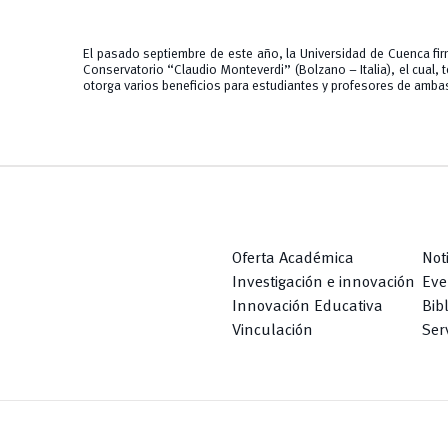
El pasado septiembre de este año, la Universidad de Cuenca fi
Conservatorio “Claudio Monteverdi” (Bolzano – Italia), el cual,
otorga varios beneficios para estudiantes y profesores de ambas
Oferta Académica
Not
Investigación e innovación
Eve
Innovación Educativa
Bib
Vinculación
Serv