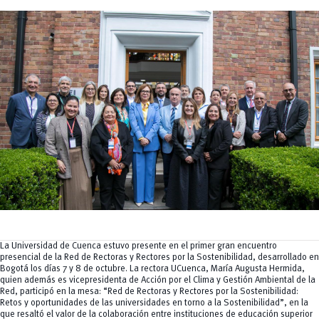
Tecnologías
MOVERU
y Agropecuarias
Posgrados
Radio Universitaria
Salud
Sostenibilidad
Vinculación
La Universidad de Cuenca estuvo presente en el primer gran encuentro
presencial de la Red de Rectoras y Rectores por la Sostenibilidad, desarrollado en
Bogotá los días 7 y 8 de octubre. La rectora UCuenca, María Augusta Hermida,
quien además es vicepresidenta de Acción por el Clima y Gestión Ambiental de la
Red, participó en la mesa: “Red de Rectoras y Rectores por la Sostenibilidad:
Retos y oportunidades de las universidades en torno a la Sostenibilidad”, en la
que resaltó el valor de la colaboración entre instituciones de educación superior