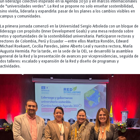
un liderazgo colectivo inspirado en la Agenda 2030 y en marcos internacionales
de “universidades verdes”. La Red se propone no solo enseñar sostenibilidad,
sino vivirla, liderarla y expandirla: pasar de los planes a los cambios visibles en
campus y comunidades.
La primera jornada comenzó en la Universidad Sergio Arboleda con un bloque de
liderazgo con propósito (Inner Development Goals) y una mesa redonda sobre
retos y oportunidades de la sostenibilidad universitaria. Participaron rectoras y
rectores de Colombia, Perú y Ecuador —entre ellos Maritza Rondón, Edward
Michael Roekaert, Cecilia Paredes, Jaime Alberto Leal y nuestra rectora, María
Augusta Hermida. Por la tarde, en la sede de la OEI, se desarrolló la asamblea
general de la Red y la presentación de avances por vicepresidencias, seguida de
dos talleres: escalado y expansión de la Red y diseño de programas y
actividades.