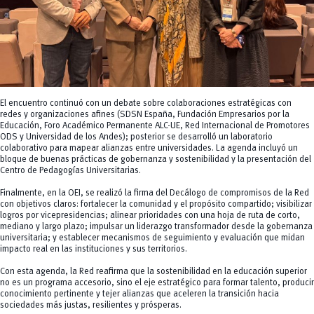
El encuentro continuó con un debate sobre colaboraciones estratégicas con
redes y organizaciones afines (SDSN España, Fundación Empresarios por la
Educación, Foro Académico Permanente ALC-UE, Red Internacional de Promotores
ODS y Universidad de los Andes); posterior se desarrolló un laboratorio
colaborativo para mapear alianzas entre universidades. La agenda incluyó un
bloque de buenas prácticas de gobernanza y sostenibilidad y la presentación del
Centro de Pedagogías Universitarias.
Finalmente, en la OEI, se realizó la firma del Decálogo de compromisos de la Red
con objetivos claros: fortalecer la comunidad y el propósito compartido; visibilizar
logros por vicepresidencias; alinear prioridades con una hoja de ruta de corto,
mediano y largo plazo; impulsar un liderazgo transformador desde la gobernanza
universitaria; y establecer mecanismos de seguimiento y evaluación que midan
impacto real en las instituciones y sus territorios.
Con esta agenda, la Red reafirma que la sostenibilidad en la educación superior
no es un programa accesorio, sino el eje estratégico para formar talento, producir
conocimiento pertinente y tejer alianzas que aceleren la transición hacia
sociedades más justas, resilientes y prósperas.