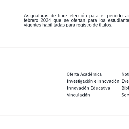
Asignaturas de libre elección para el periodo 
febrero 2024 que se ofertan para los estudiant
vigentes habilitadas para registro de títulos.
Oferta Académica
Not
Investigación e innovación
Eve
Innovación Educativa
Bib
Vinculación
Serv