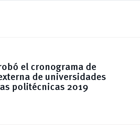
robó el cronograma de
externa de universidades
las politécnicas 2019