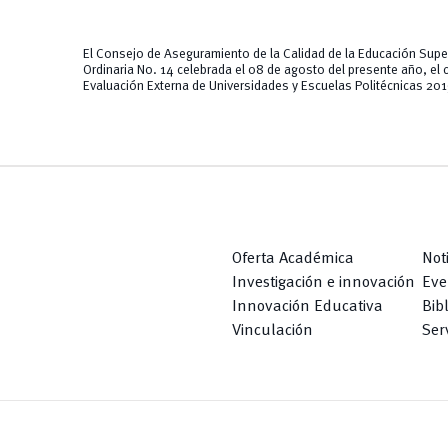
El Consejo de Aseguramiento de la Calidad de la Educación Sup
Ordinaria No. 14 celebrada el 08 de agosto del presente año, el
Evaluación Externa de Universidades y Escuelas Politécnicas 201
Oferta Académica
Not
Investigación e innovación
Eve
Innovación Educativa
Bib
Vinculación
Serv