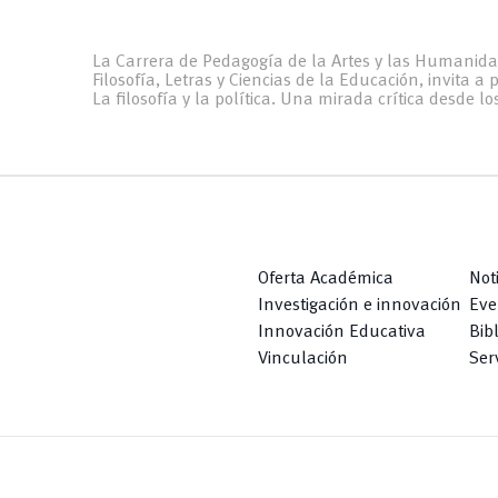
La Carrera de Pedagogía de la Artes y las Humanida
Filosofía, Letras y Ciencias de la Educación, invita a p
La filosofía y la política. Una mirada crítica desde lo
Oferta Académica
Not
Investigación e innovación
Eve
Innovación Educativa
Bib
Vinculación
Serv