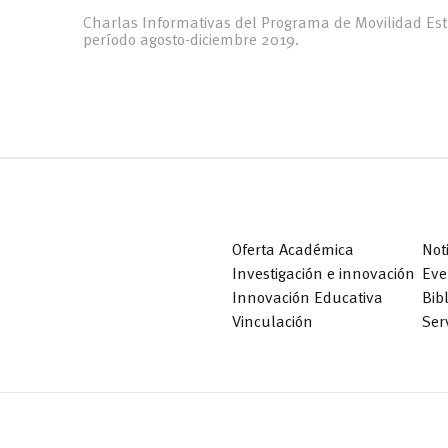
Charlas Informativas del Programa de Movilidad Estu
período agosto-diciembre 2019.
Oferta Académica
Not
Investigación e innovación
Eve
Innovación Educativa
Bib
Vinculación
Serv