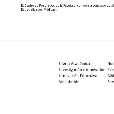
El Centro de Posgrados de la Facultad, convoca a concurso de Mé
Especialidades Médicas.
Oferta Académica
Not
Investigación e innovación
Eve
Innovación Educativa
Bib
Vinculación
Serv