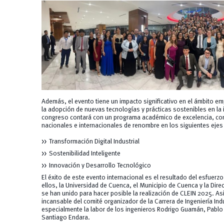
Además, el evento tiene un impacto significativo en el ámbito e
la adopción de nuevas tecnologías y prácticas sostenibles en la i
congreso contará con un programa académico de excelencia, con 
nacionales e internacionales de renombre en los siguientes ejes
Transformación Digital Industrial
Sostenibilidad Inteligente
Innovación y Desarrollo Tecnológico
El éxito de este evento internacional es el resultado del esfuerz
ellos, la Universidad de Cuenca, el Municipio de Cuenca y la Dir
se han unido para hacer posible la realización de CLEIN 2025. As
incansable del comité organizador de la Carrera de Ingeniería Ind
especialmente la labor de los ingenieros Rodrigo Guamán, Pablo F
Santiago Endara.