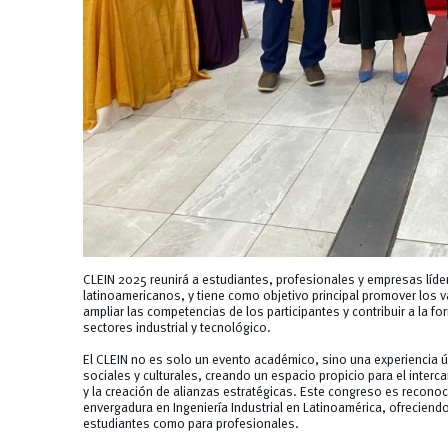
CLEIN 2025 reunirá a estudiantes, profesionales y empresas líd
latinoamericanos, y tiene como objetivo principal promover los v
ampliar las competencias de los participantes y contribuir a la fo
sectores industrial y tecnológico.
El CLEIN no es solo un evento académico, sino una experiencia 
sociales y culturales, creando un espacio propicio para el inter
y la creación de alianzas estratégicas. Este congreso es reconoc
envergadura en Ingeniería Industrial en Latinoamérica, ofrecien
estudiantes como para profesionales.