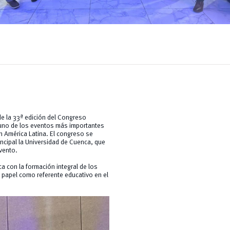
de la 33ª edición del Congreso
, uno de los eventos más importantes
en América Latina. El congreso se
incipal la Universidad de Cuenca, que
vento.
a con la formación integral de los
u papel como referente educativo en el