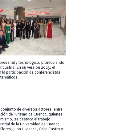
mpresarial y tecnológico, promoviendo
ndustria. En su versión 2025, el
la participación de conferencistas
 temáticos:
o conjunto de diversos actores, entre
ección de Turismo de Cuenca, quienes
imismo, se destaca el trabajo
ustrial de la Universidad de Cuenca,
lores, Juan Llivisaca, Celia Castro y