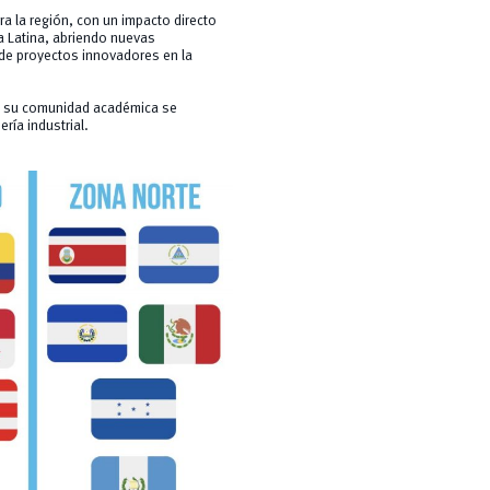
a la región, con un impacto directo
a Latina, abriendo nuevas
 de proyectos innovadores en la
 y su comunidad académica se
ería industrial.