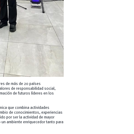
eres de más de 20 países
alores de responsabilidad social,
rmación de futuros líderes en los
única que combina actividades
cambio de conocimientos, experiencias
ido por ser la actividad de mayor
do un ambiente enriquecedor tanto para