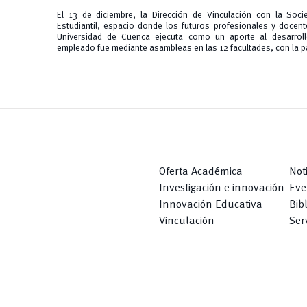
El 13 de diciembre, la Dirección de Vinculación con la Soc
Estudiantil, espacio donde los futuros profesionales y docent
Universidad de Cuenca ejecuta como un aporte al desarroll
empleado fue mediante asambleas en las 12 facultades, con la pa
Oferta Académica
Not
Investigación e innovación
Eve
Innovación Educativa
Bib
Vinculación
Serv