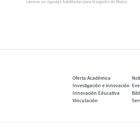
carreras no vigentes habilitadas para el registro de títulos.
Oferta Académica
Not
Investigación e innovación
Eve
Innovación Educativa
Bib
Vinculación
Serv