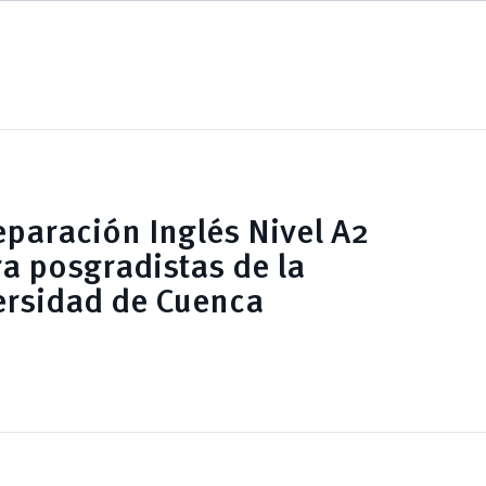
eparación Inglés Nivel A2
ra posgradistas de la
ersidad de Cuenca