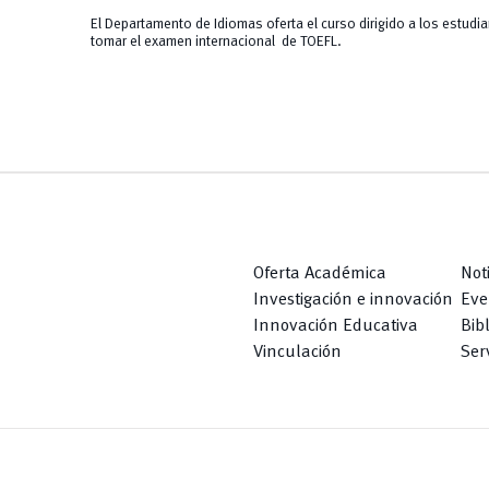
El Departamento de Idiomas oferta el curso dirigido a los estud
tomar el examen internacional de TOEFL.
Oferta Académica
Not
Investigación e innovación
Eve
Innovación Educativa
Bib
Vinculación
Serv