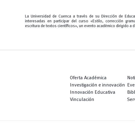
La Universidad de Cuenca a través de su Dirección de Educa
interesadas en participar del curso «Estilo, corrección gram
escritura de textos científicos», un evento académico dirigido a d
Oferta Académica
Not
Investigación e innovación
Eve
Innovación Educativa
Bib
Vinculación
Serv