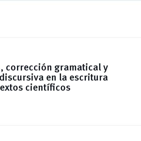
o, corrección gramatical y
iscursiva en la escritura
textos científicos