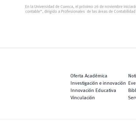
En la Universidad de Cuenca, el próximo 26 de noviembre iniciará 
contable”, dirigido a Profesionales de las áreas de Contabilidad 
Oferta Académica
Not
Investigación e innovación
Eve
Innovación Educativa
Bib
Vinculación
Serv