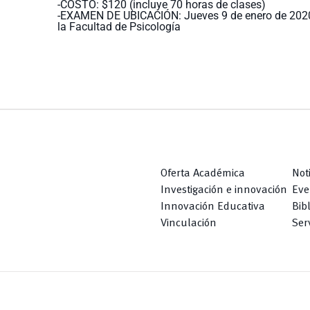
-COSTO: $120 (incluye 70 horas de clases)
-EXAMEN DE UBICACIÓN: Jueves 9 de enero de 2020, 
la Facultad de Psicología
Oferta Académica
Not
Investigación e innovación
Eve
Innovación Educativa
Bib
Vinculación
Serv