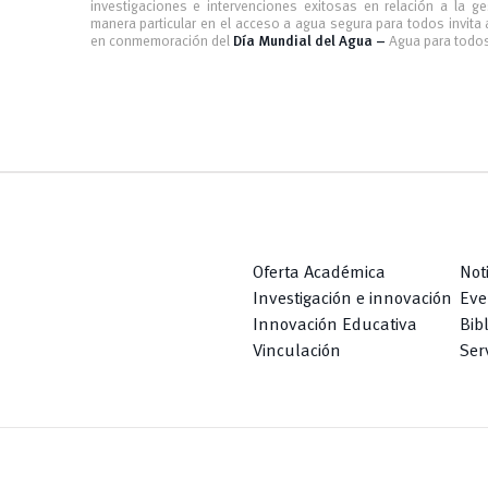
investigaciones e intervenciones exitosas en relación a la ge
manera particular en el acceso a agua segura para todos invita a
en conmemoración del
Día Mundial del Agua –
Agua para todos
Oferta Académica
Not
Investigación e innovación
Eve
Innovación Educativa
Bib
Vinculación
Serv