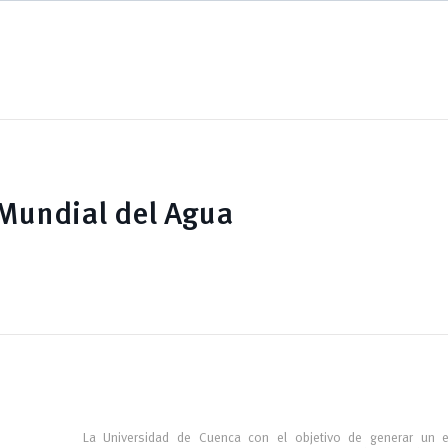
Mundial del Agua
La Universidad de Cuenca con el objetivo de g
enerar un 