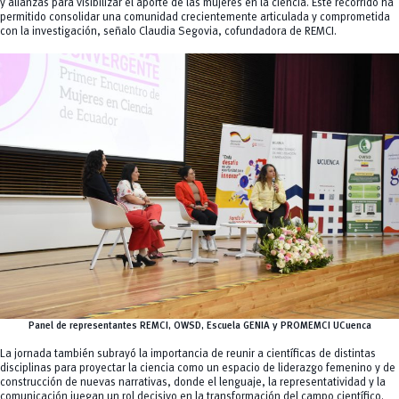
y alianzas para visibilizar el aporte de las mujeres en la ciencia. Este recorrido ha
permitido consolidar una comunidad crecientemente articulada y comprometida
con la investigación, señalo Claudia Segovia, cofundadora de REMCI.
Panel de representantes REMCI, OWSD, Escuela GENIA y PROMEMCI UCuenca
La jornada también subrayó la importancia de reunir a científicas de distintas
disciplinas para proyectar la ciencia como un espacio de liderazgo femenino y de
construcción de nuevas narrativas, donde el lenguaje, la representatividad y la
comunicación juegan un rol decisivo en la transformación del campo científico.