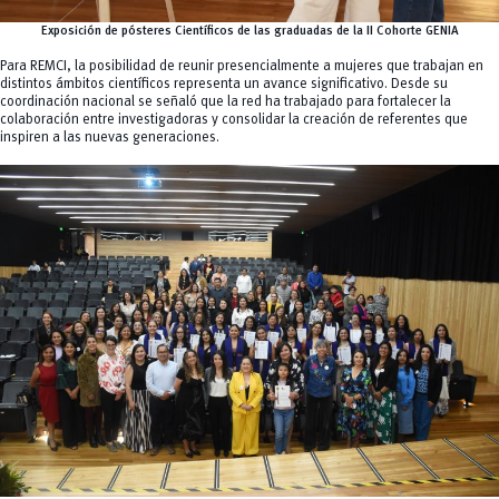
Exposición de pósteres Científicos de las graduadas de la II Cohorte GENIA
Para REMCI, la posibilidad de reunir presencialmente a mujeres que trabajan en
distintos ámbitos científicos representa un avance significativo. Desde su
coordinación nacional se señaló que la red ha trabajado para fortalecer la
colaboración entre investigadoras y consolidar la creación de referentes que
inspiren a las nuevas generaciones.