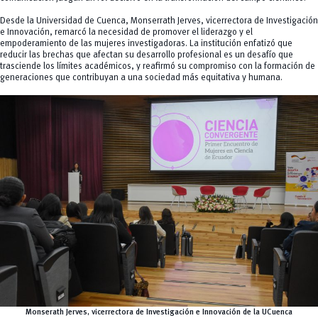
Desde la Universidad de Cuenca, Monserrath Jerves, vicerrectora de Investigación
e Innovación, remarcó la necesidad de promover el liderazgo y el
empoderamiento de las mujeres investigadoras. La institución enfatizó que
reducir las brechas que afectan su desarrollo profesional es un desafío que
trasciende los límites académicos, y reafirmó su compromiso con la formación de
generaciones que contribuyan a una sociedad más equitativa y humana.
Monserath Jerves, vicerrectora de Investigación e Innovación de la UCuenca