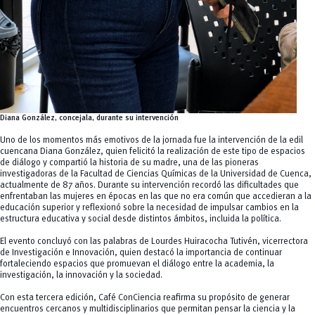
Diana González, concejala, durante su intervención
Uno de los momentos más emotivos de la jornada fue la intervención de la edil
cuencana Diana González, quien felicitó la realización de este tipo de espacios
de diálogo y compartió la historia de su madre, una de las pioneras
investigadoras de la Facultad de Ciencias Químicas de la Universidad de Cuenca,
actualmente de 87 años. Durante su intervención recordó las dificultades que
enfrentaban las mujeres en épocas en las que no era común que accedieran a la
educación superior y reflexionó sobre la necesidad de impulsar cambios en la
estructura educativa y social desde distintos ámbitos, incluida la política.
El evento concluyó con las palabras de Lourdes Huiracocha Tutivén, vicerrectora
de Investigación e Innovación, quien destacó la importancia de continuar
fortaleciendo espacios que promuevan el diálogo entre la academia, la
investigación, la innovación y la sociedad.
Con esta tercera edición, Café ConCiencia reafirma su propósito de generar
encuentros cercanos y multidisciplinarios que permitan pensar la ciencia y la