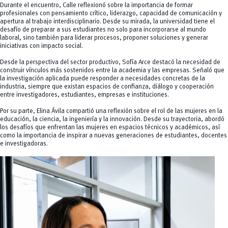
Durante el encuentro, Calle reflexionó sobre la importancia de formar
profesionales con pensamiento crítico, liderazgo, capacidad de comunicación y
apertura al trabajo interdisciplinario. Desde su mirada, la universidad tiene el
desafío de preparar a sus estudiantes no solo para incorporarse al mundo
laboral, sino también para liderar procesos, proponer soluciones y generar
iniciativas con impacto social.
Desde la perspectiva del sector productivo, Sofía Arce destacó la necesidad de
construir vínculos más sostenidos entre la academia y las empresas. Señaló que
la investigación aplicada puede responder a necesidades concretas de la
industria, siempre que existan espacios de confianza, diálogo y cooperación
entre investigadores, estudiantes, empresas e instituciones.
Por su parte, Elina Ávila compartió una reflexión sobre el rol de las mujeres en la
educación, la ciencia, la ingeniería y la innovación. Desde su trayectoria, abordó
los desafíos que enfrentan las mujeres en espacios técnicos y académicos, así
como la importancia de inspirar a nuevas generaciones de estudiantes, docentes
e investigadoras.